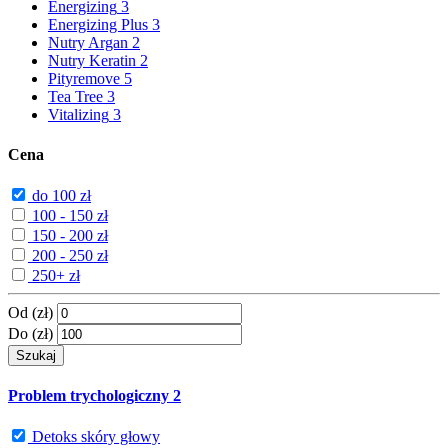
Energizing
3
Energizing Plus
3
Nutry Argan
2
Nutry Keratin
2
Pityremove
5
Tea Tree
3
Vitalizing
3
Cena
do 100 zł
100 - 150 zł
150 - 200 zł
200 - 250 zł
250+ zł
Od (zł)
Do (zł)
Szukaj
Problem trychologiczny
2
Detoks skóry głowy