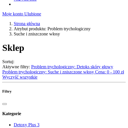
Moje konto
Ulubione
Strona główna
Atrybut produktu: Problem trychologiczny
Suche i zniszczone włosy
Sklep
Sortuj:
Aktywne filtry:
Problem trychologiczny: Detoks skóry głowy
Problem trychologiczny: Suche i zniszczone włosy
Cena: 0 - 100 zł
Wyczyść wszystkie
Filtry
Kategorie
Detoxy Plus
3