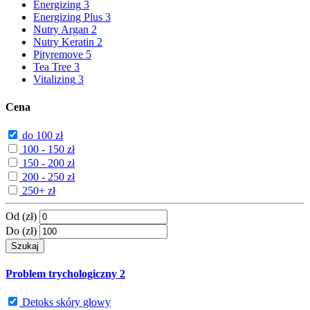
Energizing
3
Energizing Plus
3
Nutry Argan
2
Nutry Keratin
2
Pityremove
5
Tea Tree
3
Vitalizing
3
Cena
do 100 zł
100 - 150 zł
150 - 200 zł
200 - 250 zł
250+ zł
Od (zł)
Do (zł)
Szukaj
Problem trychologiczny
2
Detoks skóry głowy