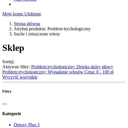
Moje konto
Ulubione
Strona główna
Atrybut produktu: Problem trychologiczny
Suche i zniszczone włosy
Sklep
Sortuj:
Aktywne filtry:
Problem trychologiczny: Detoks skóry głowy
Problem trychologiczny: Wypadanie włosów
Cena: 0 - 100 zł
Wyczyść wszystkie
Filtry
Kategorie
Detoxy Plus
3