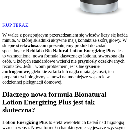
KUP TERAZ!
W walce z postępującym przerzedzaniem się włosów liczy się każda
minuta, w której składniki aktywne mają kontakt ze skórą głowy. W
sklepie
strefawlosa.com
prezentujemy produkt do zadań
specjalnych:
Rebitalia Bio Natural Lotion Energizing Plus
. Jest
to wzmocniona, nowa formuła klasycznego lotionu, stworzona dla
osób, u których standardowe wcierki nie przyniosły oczekiwanych
rezultatów. Jeśli Twoim problemem jest silne
łysienie
androgenowe
, głębokie
zakola
lub nagła utrata gęstości, ten
preparat trychologiczny stanowi najmocniejsze wsparcie w
codziennej pielęgnacji domowej.
Dlaczego nowa formuła Bionatural
Lotion Energizing Plus jest tak
skuteczna?
Lotion Energizing Plus
to efekt wieloletnich badań nad fizjologią
wzrostu włosa. Nowa formuła charakteryzuje się jeszcze wyższym