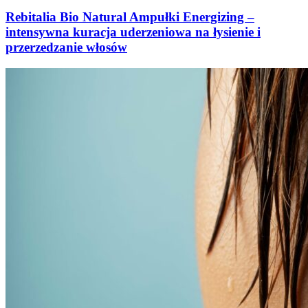
Rebitalia Bio Natural Ampułki Energizing –
intensywna kuracja uderzeniowa na łysienie i
przerzedzanie włosów