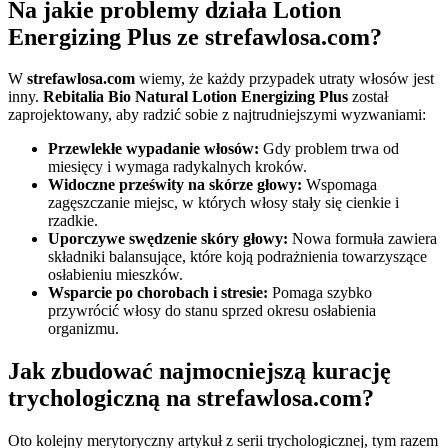
Na jakie problemy działa Lotion
Energizing Plus ze strefawlosa.com?
W
strefawlosa.com
wiemy, że każdy przypadek utraty włosów jest
inny.
Rebitalia Bio Natural Lotion Energizing Plus
został
zaprojektowany, aby radzić sobie z najtrudniejszymi wyzwaniami:
Przewlekłe wypadanie włosów:
Gdy problem trwa od
miesięcy i wymaga radykalnych kroków.
Widoczne prześwity na skórze głowy:
Wspomaga
zagęszczanie miejsc, w których włosy stały się cienkie i
rzadkie.
Uporczywe swędzenie skóry głowy:
Nowa formuła zawiera
składniki balansujące, które koją podrażnienia towarzyszące
osłabieniu mieszków.
Wsparcie po chorobach i stresie:
Pomaga szybko
przywrócić włosy do stanu sprzed okresu osłabienia
organizmu.
Jak zbudować najmocniejszą kurację
trychologiczną na strefawlosa.com?
Oto kolejny merytoryczny artykuł z serii trychologicznej, tym razem