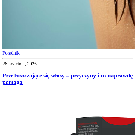
Poradnik
26 kwietnia, 2026
Przetłuszczające się włosy – przyczyny i co naprawdę
pomaga