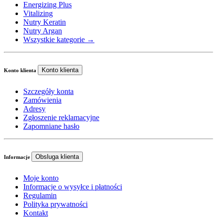
Energizing Plus
Vitalizing
Nutry Keratin
Nutry Argan
Wszystkie kategorie →
Konto klienta
Konto klienta
Szczegóły konta
Zamówienia
Adresy
Zgłoszenie reklamacyjne
Zapomniane hasło
Obsluga klienta
Informacje
Moje konto
Informacje o wysyłce i płatności
Regulamin
Polityka prywatności
Kontakt