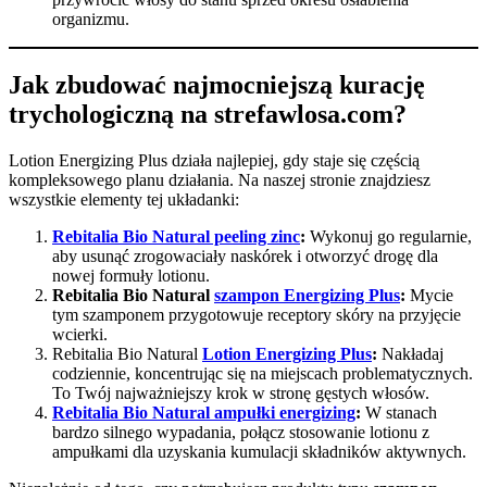
organizmu.
Jak zbudować najmocniejszą kurację
trychologiczną na strefawlosa.com?
Lotion Energizing Plus działa najlepiej, gdy staje się częścią
kompleksowego planu działania. Na naszej stronie znajdziesz
wszystkie elementy tej układanki:
Rebitalia Bio Natural peeling zinc
:
Wykonuj go regularnie,
aby usunąć zrogowaciały naskórek i otworzyć drogę dla
nowej formuły lotionu.
Rebitalia Bio Natural
szampon Energizing Plus
:
Mycie
tym szamponem przygotowuje receptory skóry na przyjęcie
wcierki.
Rebitalia Bio Natural
Lotion Energizing Plus
:
Nakładaj
codziennie, koncentrując się na miejscach problematycznych.
To Twój najważniejszy krok w stronę gęstych włosów.
Rebitalia Bio Natural ampułki energizing
:
W stanach
bardzo silnego wypadania, połącz stosowanie lotionu z
ampułkami dla uzyskania kumulacji składników aktywnych.