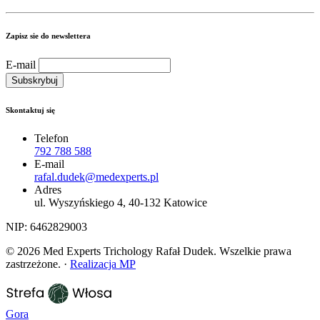
Zapisz sie do newslettera
E-mail
Skontaktuj się
Telefon
792 788 588
E-mail
rafal.dudek@medexperts.pl
Adres
ul. Wyszyńskiego 4, 40-132 Katowice
NIP: 6462829003
© 2026 Med Experts Trichology Rafał Dudek. Wszelkie prawa
zastrzeżone.
·
Realizacja
MP
Gora