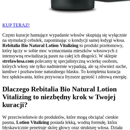
KUP TERAZ!
Często kuracje hamujące wypadanie włosów skupiają się wyłącznie
na stymulacji cebulek, zapominając o kondycji samej łodygi włosa.
Rebitalia Bio Natural Lotion Vitalizing
to produkt przełomowy,
który łączy w sobie moc wzmacniania mieszków włosowych z
intensywną rewitalizacją pasm na całej ich długości. W sklepie
strefawlosa.com
polecamy tę specjalistyczną wcierkę osobom,
których włosy nie tylko nadmiernie wypadają, ale są również suche,
łamliwe i pozbawione naturalnego blasku. To kompletna kuracja
bez spłukiwania, która przywraca fryzurze gęstość i zdrową energię.
Dlaczego Rebitalia Bio Natural Lotion
Vitalizing to niezbędny krok w Twojej
kuracji?
W przeciwieństwie do produktów, które mogą obciążać cienkie
pasma,
Lotion Vitalizing
posiada lekką, wodną formułę, która
błyskawicznie penetruje skórę głowy oraz strukturę włosa. Działa