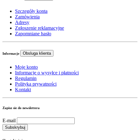
Szczegóły konta
Zamówienia
Adresy
Zgłoszenie reklamacyjne
Zapomniane hasło
Obsluga klienta
Informacje
Moje konto
Informacje o wysyłce i płatności
Regulamin
Polityka prywatności
Kontakt
Zapisz sie do newslettera
E-mail