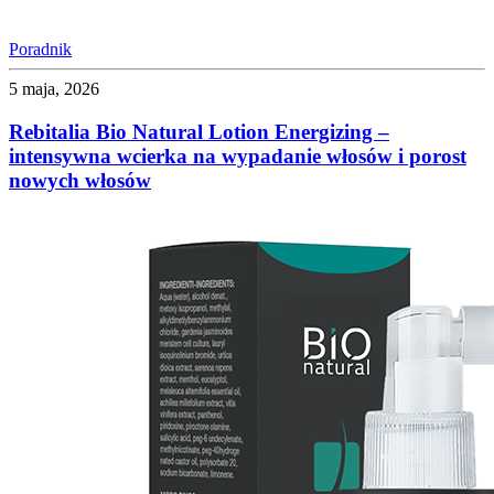
Poradnik
5 maja, 2026
Rebitalia Bio Natural Lotion Energizing –
intensywna wcierka na wypadanie włosów i porost
nowych włosów