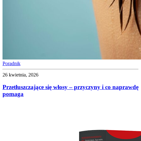
Poradnik
26 kwietnia, 2026
Przetłuszczające się włosy – przyczyny i co naprawdę
pomaga