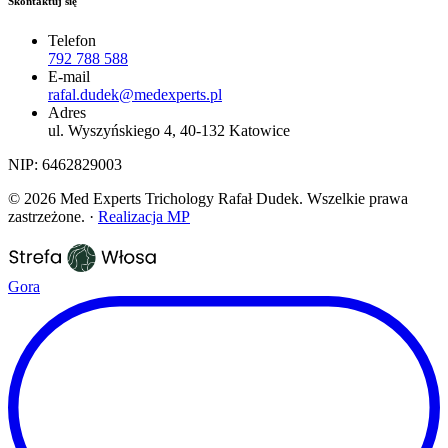
Skontaktuj się
Telefon
792 788 588
E-mail
rafal.dudek@medexperts.pl
Adres
ul. Wyszyńskiego 4, 40-132 Katowice
NIP: 6462829003
© 2026 Med Experts Trichology Rafał Dudek. Wszelkie prawa
zastrzeżone.
·
Realizacja
MP
Gora